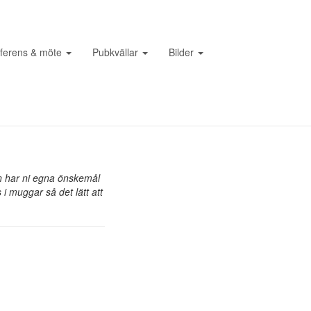
ferens & möte
Pubkvällar
Bilder
en har ni egna önskemål
 i muggar så det lätt att