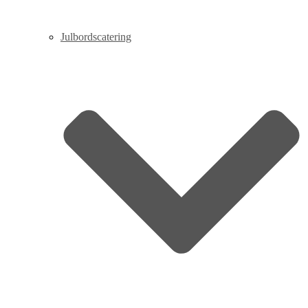
Julbordscatering