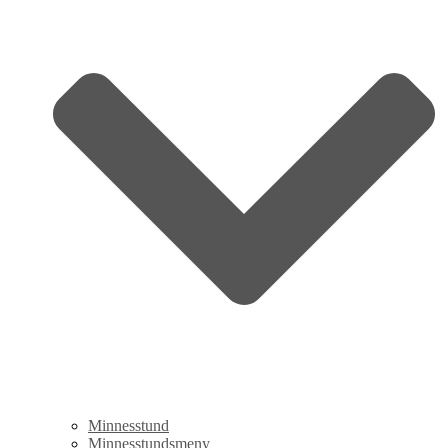
Minnesstund
Minnesstundsmeny