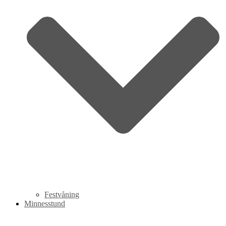
Festvåning
Minnesstund