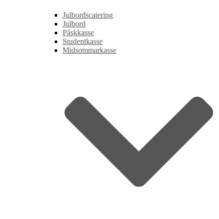
Julbordscatering
Julbord
Påskkasse
Studentkasse
Midsommarkasse