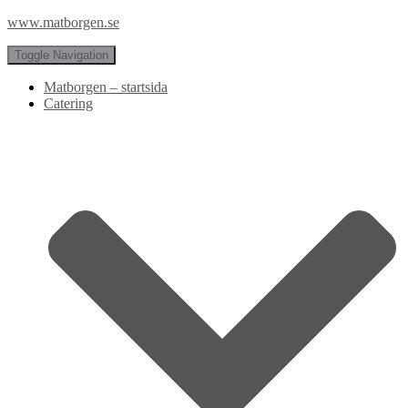
www.matborgen.se
Toggle Navigation
Matborgen – startsida
Catering