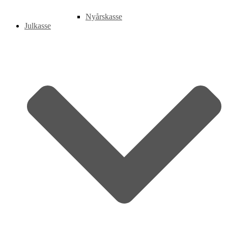
Nyårskasse
Julkasse