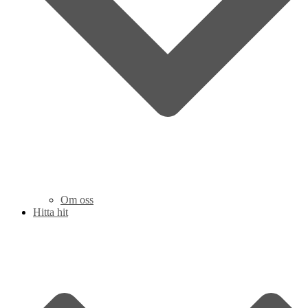
Om oss
Hitta hit