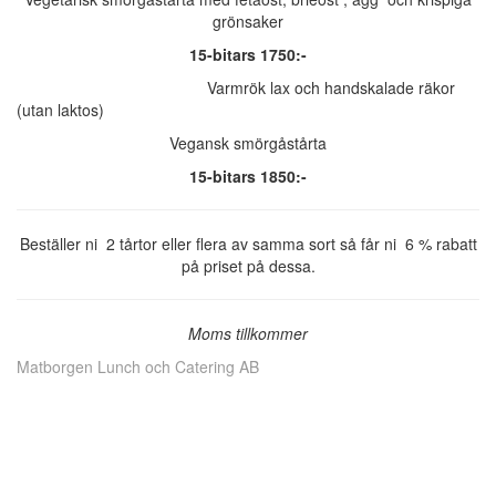
grönsaker
15-bitars 1750:-
Varmrök lax och handskalade räkor
(utan laktos)
Vegansk smörgåstårta
15-bitars 1850:-
Beställer ni 2 tårtor eller flera av samma sort så får ni 6 % rabatt
på priset på dessa.
Moms tillkommer
Matborgen Lunch och Catering AB