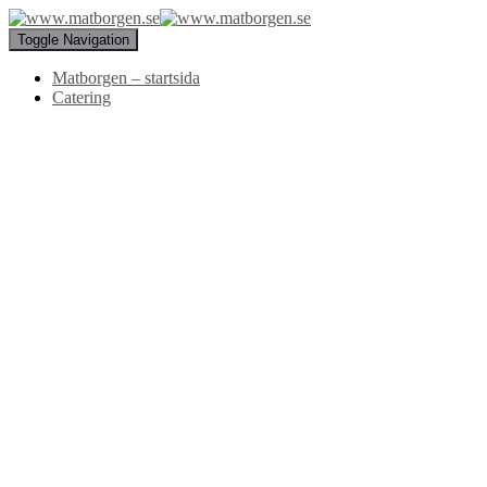
Toggle Navigation
Matborgen – startsida
Catering