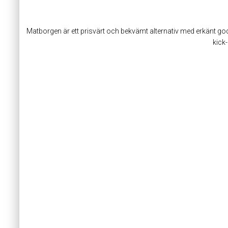
Matborgen är ett prisvärt och bekvämt alternativ med erkänt go
kick-