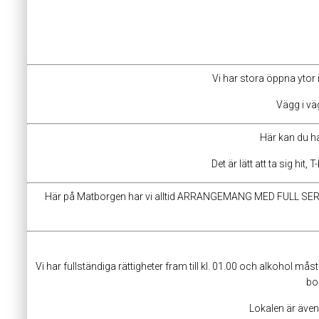
Vi har stora öppna ytor
Vägg i vä
Här kan du ha
Det är lätt att ta sig hit
Här på Matborgen har vi alltid ARRANGEMANG MED FULL SERVICE a
Vi har fullständiga rättigheter fram till kl. 01.00 och alkohol må
bo
Lokalen är även