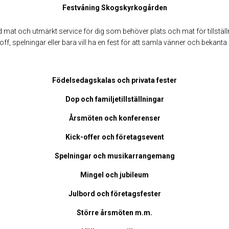
Festvåning Skogskyrkogården
d mat och utmärkt service för dig som behöver plats och mat för tillstäl
off, spelningar eller bara vill ha en fest för att samla vänner och bekant
Födelsedagskalas och privata fester
Dop och familjetillställningar
Årsmöten och konferenser
Kick-offer och företagsevent
Spelningar och musikarrangemang
Mingel och jubileum
Julbord och företagsfester
Större årsmöten m.m.