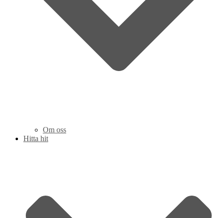
Om oss
Hitta hit