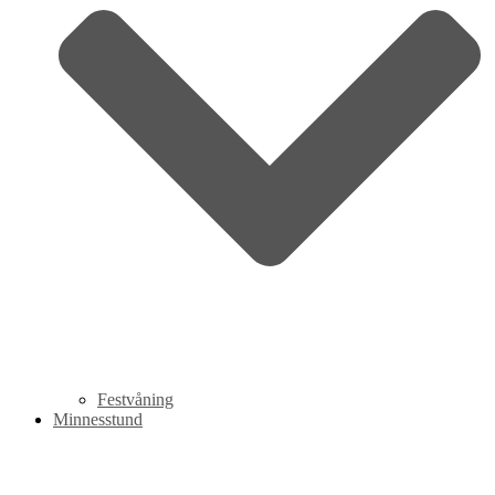
Festvåning
Minnesstund