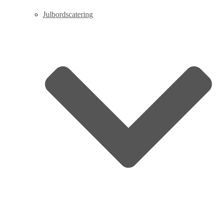
Julbordscatering