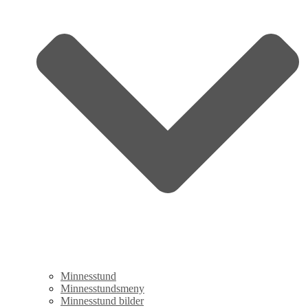
Minnesstund
Minnesstundsmeny
Minnesstund bilder