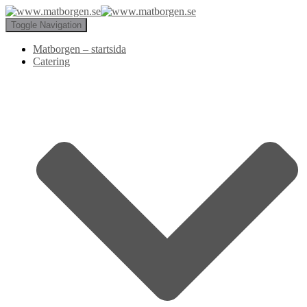
Toggle Navigation
Matborgen – startsida
Catering