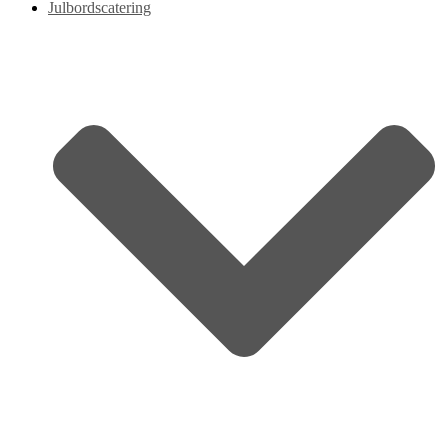
Julbordscatering