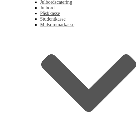
Julbordscatering
Julbord
Påskkasse
Studentkasse
Midsommarkasse