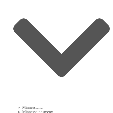
Minnesstund
Minnesstundsmeny