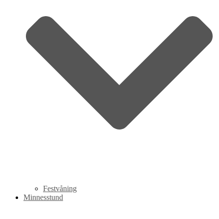
Festvåning
Minnesstund