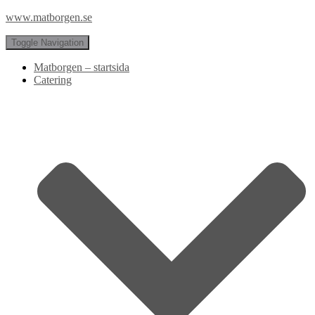
www.matborgen.se
Toggle Navigation
Matborgen – startsida
Catering