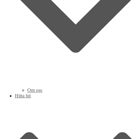
Om oss
Hitta hit