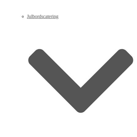
Julbordscatering