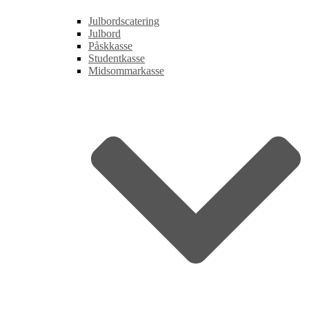
Julbordscatering
Julbord
Påskkasse
Studentkasse
Midsommarkasse