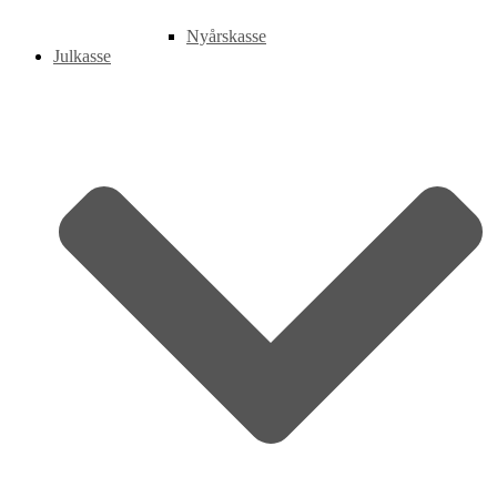
Nyårskasse
Julkasse