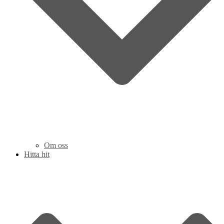
Om oss
Hitta hit