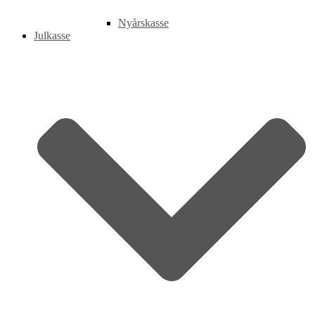
Nyårskasse
Julkasse