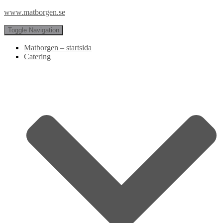
www.matborgen.se
Toggle Navigation
Matborgen – startsida
Catering