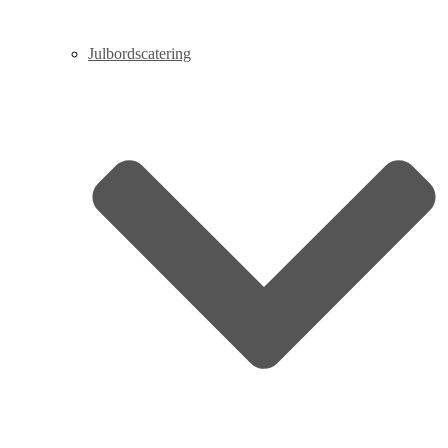
Julbordscatering