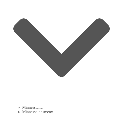
Minnesstund
Minnesstundsmeny