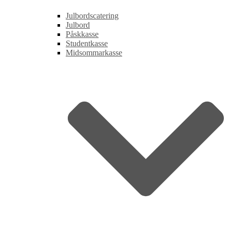
Julbordscatering
Julbord
Påskkasse
Studentkasse
Midsommarkasse