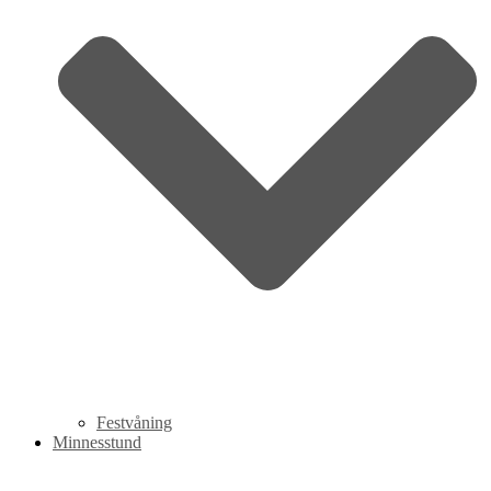
Festvåning
Minnesstund