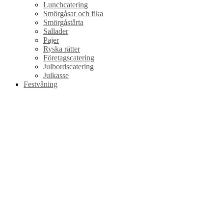
Lunchcatering
Smörgåsar och fika
Smörgåstårta
Sallader
Pajer
Ryska rätter
Företagscatering
Julbordscatering
Julkasse
Festvåning