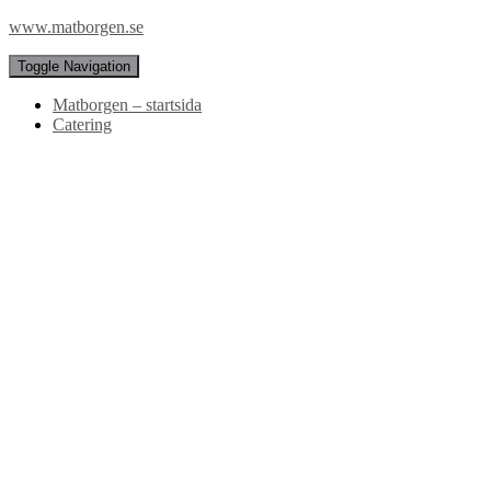
www.matborgen.se
Toggle Navigation
Matborgen – startsida
Catering