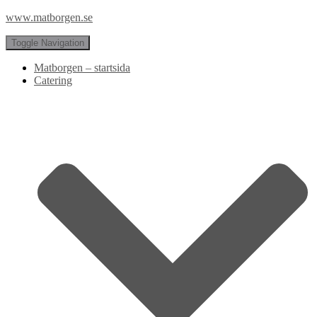
www.matborgen.se
Toggle Navigation
Matborgen – startsida
Catering