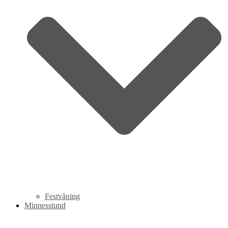
Festvåning
Minnesstund