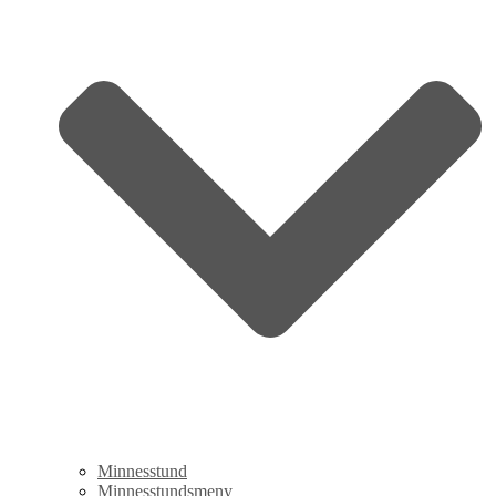
Minnesstund
Minnesstundsmeny