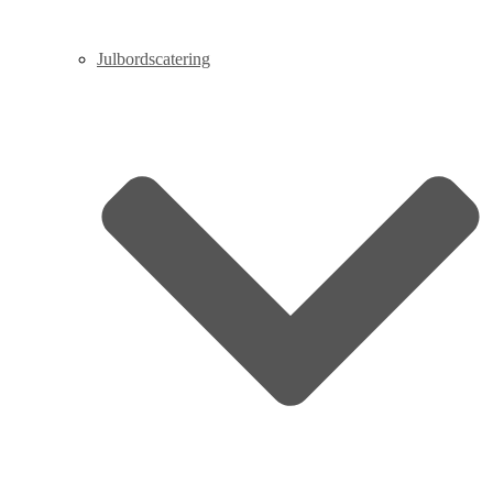
Julbordscatering