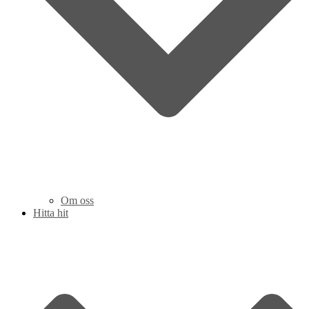
Om oss
Hitta hit