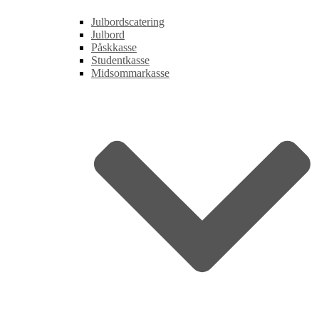
Julbordscatering
Julbord
Påskkasse
Studentkasse
Midsommarkasse