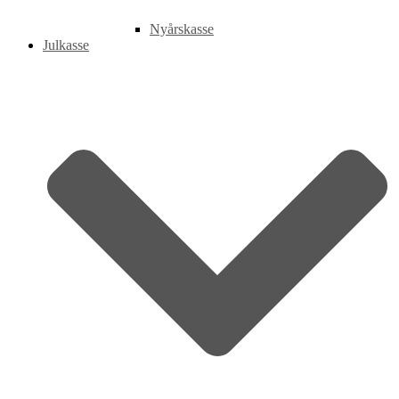
Nyårskasse
Julkasse