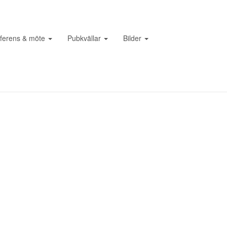
ferens & möte
Pubkvällar
Bilder