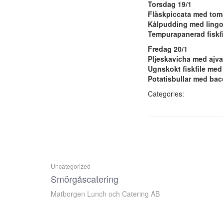
Torsdag 19/1
Fläskpiccata med tom
Kålpudding med ling
Tempurapanerad fiskfi
Fredag 20/1
Pljeskavicha med ajv
Ugnskokt fiskfile med
Potatisbullar med bac
Categories:
Uncategorized
Smörgåscatering
Matborgen Lunch och Catering AB