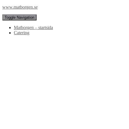
www.matborgen.se
Toggle Navigation
Matborgen – startsida
Catering