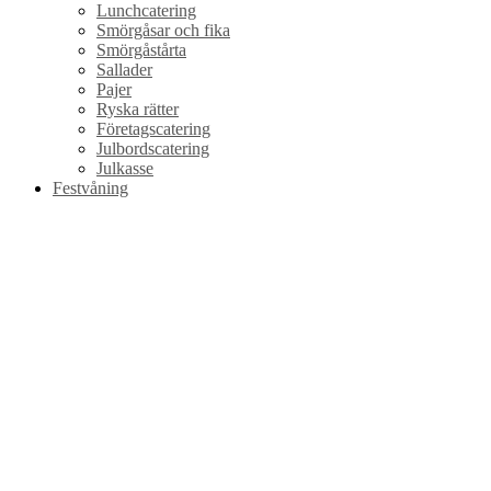
Lunchcatering
Smörgåsar och fika
Smörgåstårta
Sallader
Pajer
Ryska rätter
Företagscatering
Julbordscatering
Julkasse
Festvåning