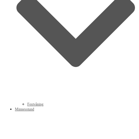
Festvåning
Minnesstund