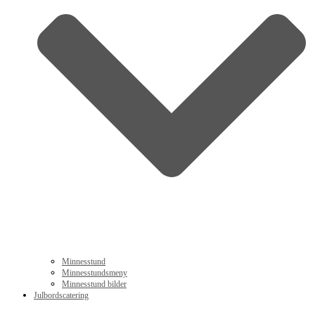
Minnesstund
Minnesstundsmeny
Minnesstund bilder
Julbordscatering