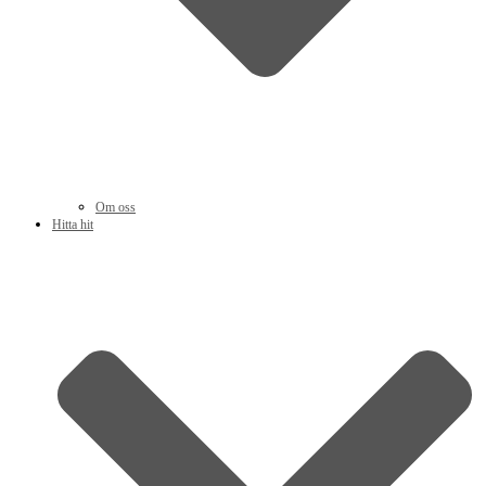
Om oss
Hitta hit