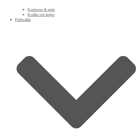
Konferens & möte
Kvällar och helger
Pubkvällar