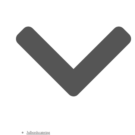
Julbordscatering