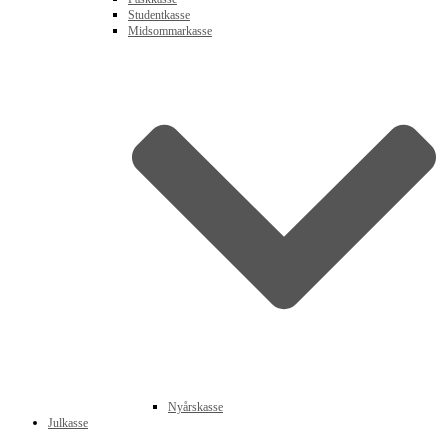
Studentkasse
Midsommarkasse
Nyårskasse
Julkasse