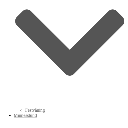
Festvåning
Minnesstund