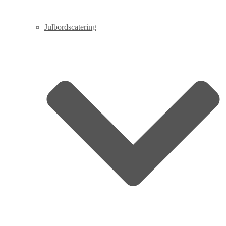
Julbordscatering