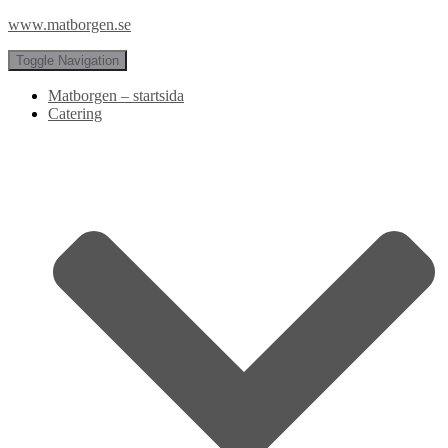
www.matborgen.se
Toggle Navigation
Matborgen – startsida
Catering