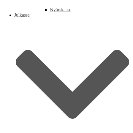
Nyårskasse
Julkasse