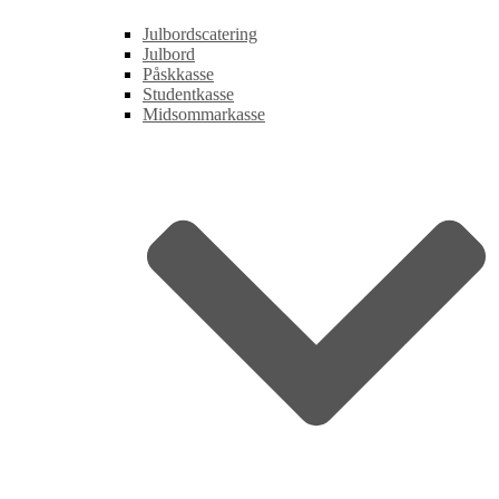
Julbordscatering
Julbord
Påskkasse
Studentkasse
Midsommarkasse