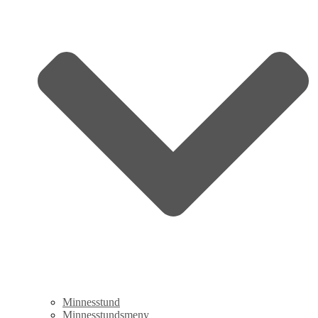
Minnesstund
Minnesstundsmeny