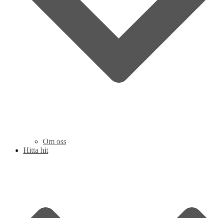
Om oss
Hitta hit