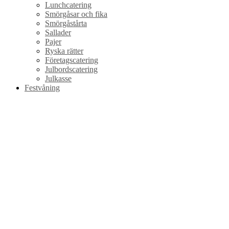
Lunchcatering
Smörgåsar och fika
Smörgåstårta
Sallader
Pajer
Ryska rätter
Företagscatering
Julbordscatering
Julkasse
Festvåning