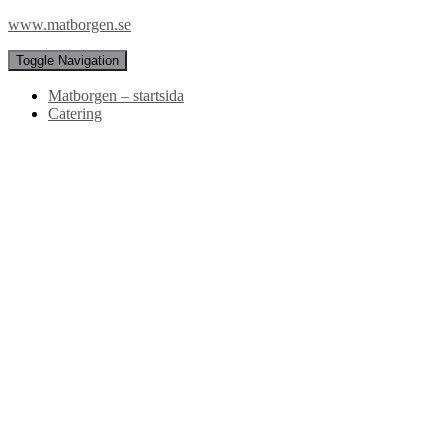
www.matborgen.se
Toggle Navigation
Matborgen – startsida
Catering