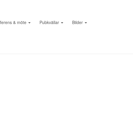
ferens & möte
Pubkvällar
Bilder