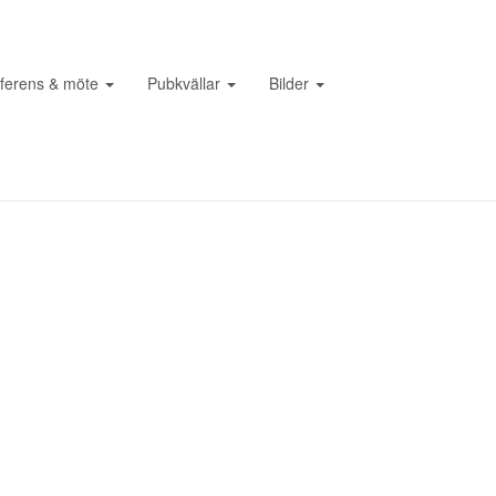
ferens & möte
Pubkvällar
Bilder