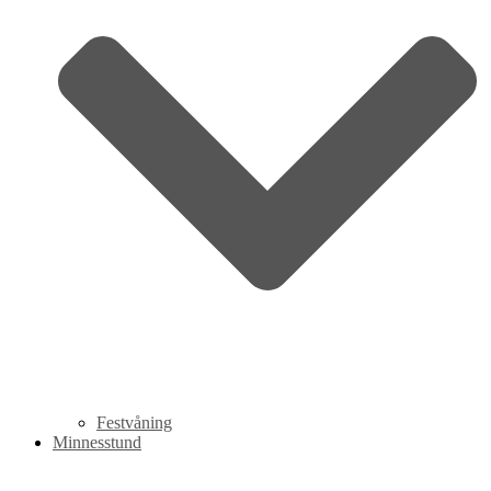
Festvåning
Minnesstund