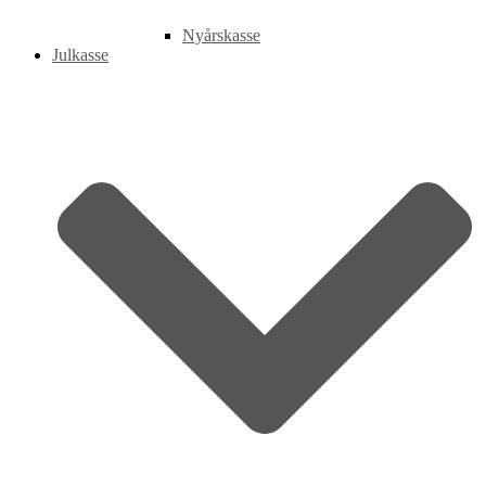
Nyårskasse
Julkasse