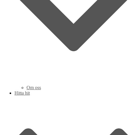
Om oss
Hitta hit