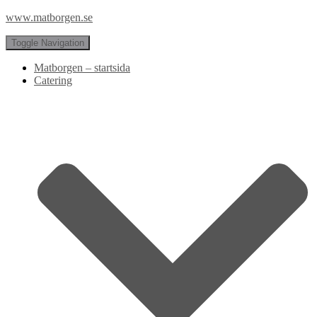
www.matborgen.se
Toggle Navigation
Matborgen – startsida
Catering