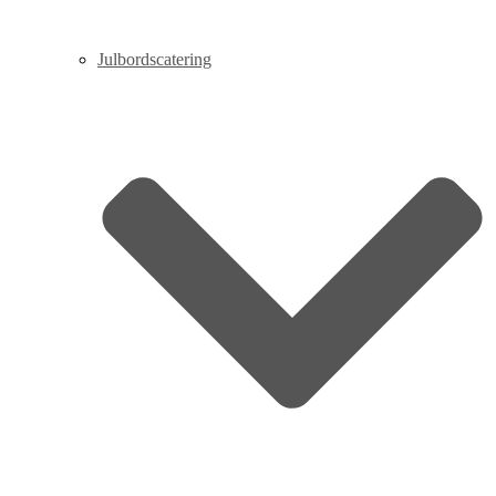
Julbordscatering