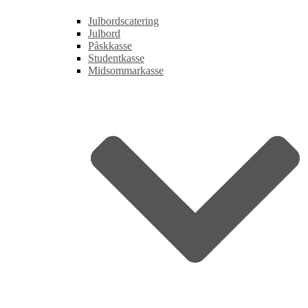
Julbordscatering
Julbord
Påskkasse
Studentkasse
Midsommarkasse