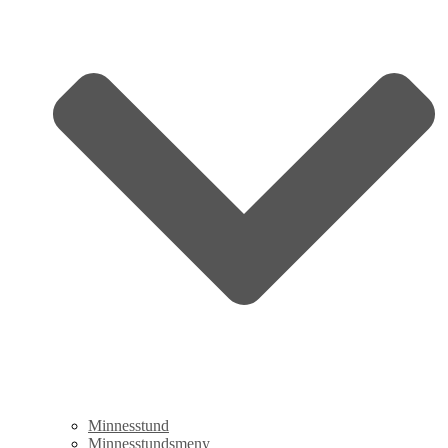
Minnesstund
Minnesstundsmeny