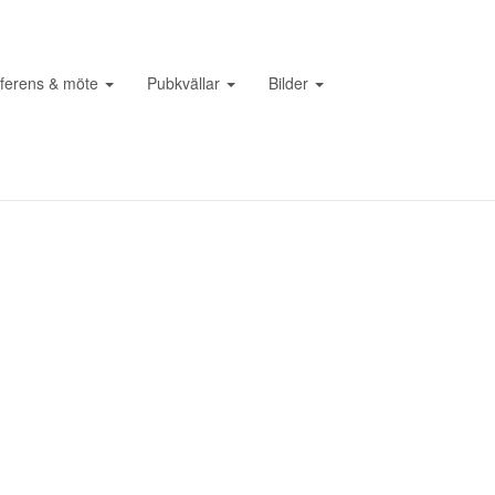
ferens & möte
Pubkvällar
Bilder