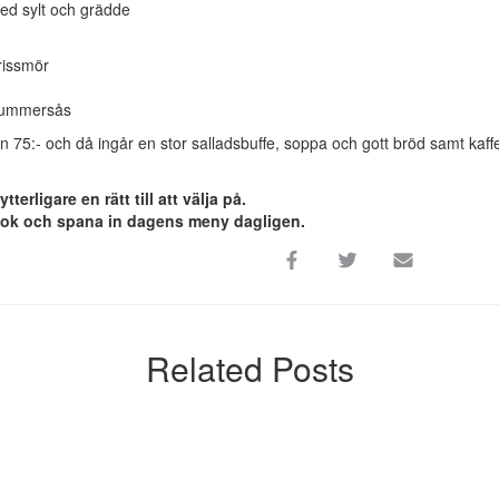
ed sylt och grädde
rissmör
 hummersås
n 75:- och då ingår en stor salladsbuffe, soppa och gott bröd samt kaffe
tterligare en rätt till att välja på.
ook och spana in dagens meny dagligen.
Related Posts